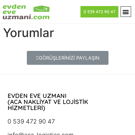
0 539 472 90 47
Yorumlar
GÖRÜŞLERİNİZİ PAYLAŞIN
EVDEN EVE UZMANI
(ACA NAKLİYAT VE LOJİSTİK
HİZMETLERİ)
0 539 472 90 47