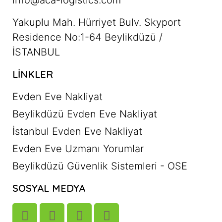
info@aca-logistics.com
Yakuplu Mah. Hürriyet Bulv. Skyport
Residence No:1-64 Beylikdüzü /
İSTANBUL
LINKLER
Evden Eve Nakliyat
Beylikdüzü Evden Eve Nakliyat
İstanbul Evden Eve Nakliyat
Evden Eve Uzmanı Yorumlar
Beylikdüzü Güvenlik Sistemleri - OSE
SOSYAL MEDYA