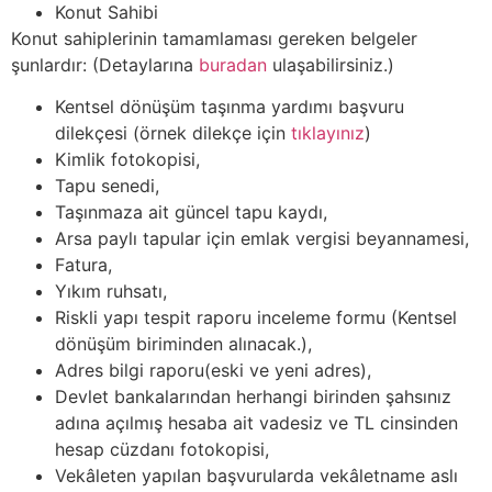
Konut Sahibi
Konut sahiplerinin tamamlaması gereken belgeler
şunlardır: (Detaylarına
buradan
ulaşabilirsiniz.)
Kentsel dönüşüm taşınma yardımı başvuru
dilekçesi (örnek dilekçe için
tıklayınız
)
Kimlik fotokopisi,
Tapu senedi,
Taşınmaza ait güncel tapu kaydı,
Arsa paylı tapular için emlak vergisi beyannamesi,
Fatura,
Yıkım ruhsatı,
Riskli yapı tespit raporu inceleme formu (Kentsel
dönüşüm biriminden alınacak.),
Adres bilgi raporu(eski ve yeni adres),
Devlet bankalarından herhangi birinden şahsınız
adına açılmış hesaba ait vadesiz ve TL cinsinden
hesap cüzdanı fotokopisi,
Vekâleten yapılan başvurularda vekâletname aslı