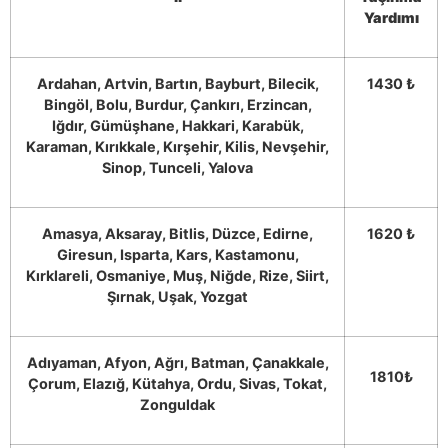
Yardımı
Ardahan, Artvin, Bartın, Bayburt, Bilecik,
1430 ₺
Bingöl, Bolu, Burdur, Çankırı, Erzincan,
Iğdır, Gümüşhane, Hakkari, Karabük,
Karaman, Kırıkkale, Kırşehir, Kilis, Nevşehir,
Sinop, Tunceli, Yalova
Amasya, Aksaray, Bitlis, Düzce, Edirne,
1620 ₺
Giresun, Isparta, Kars, Kastamonu,
Kırklareli, Osmaniye, Muş, Niğde, Rize, Siirt,
Şırnak, Uşak, Yozgat
Adıyaman, Afyon, Ağrı, Batman, Çanakkale,
1810₺
Çorum, Elazığ, Kütahya, Ordu, Sivas, Tokat,
Zonguldak