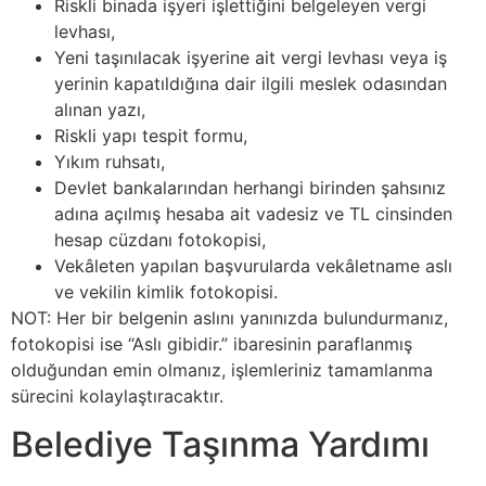
Riskli binada işyeri işlettiğini belgeleyen vergi
levhası,
Yeni taşınılacak işyerine ait vergi levhası veya iş
yerinin kapatıldığına dair ilgili meslek odasından
alınan yazı,
Riskli yapı tespit formu,
Yıkım ruhsatı,
Devlet bankalarından herhangi birinden şahsınız
adına açılmış hesaba ait vadesiz ve TL cinsinden
hesap cüzdanı fotokopisi,
Vekâleten yapılan başvurularda vekâletname aslı
ve vekilin kimlik fotokopisi.
NOT: Her bir belgenin aslını yanınızda bulundurmanız,
fotokopisi ise “Aslı gibidir.” ibaresinin paraflanmış
olduğundan emin olmanız, işlemleriniz tamamlanma
sürecini kolaylaştıracaktır.
Belediye Taşınma Yardımı