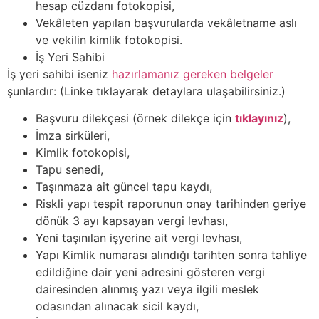
hesap cüzdanı fotokopisi,
Vekâleten yapılan başvurularda vekâletname aslı
ve vekilin kimlik fotokopisi.
İş Yeri Sahibi
İş yeri sahibi iseniz
hazırlamanız gereken belgeler
şunlardır: (Linke tıklayarak detaylara ulaşabilirsiniz.)
Başvuru dilekçesi (örnek dilekçe için
tıklayınız
),
İmza sirküleri,
Kimlik fotokopisi,
Tapu senedi,
Taşınmaza ait güncel tapu kaydı,
Riskli yapı tespit raporunun onay tarihinden geriye
dönük 3 ayı kapsayan vergi levhası,
Yeni taşınılan işyerine ait vergi levhası,
Yapı Kimlik numarası alındığı tarihten sonra tahliye
edildiğine dair yeni adresini gösteren vergi
dairesinden alınmış yazı veya ilgili meslek
odasından alınacak sicil kaydı,