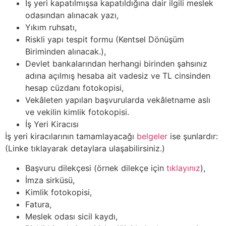
İş yeri kapatılmışsa kapatıldığına dair ilgili meslek
odasından alınacak yazı,
Yıkım ruhsatı,
Riskli yapı tespit formu (Kentsel Dönüşüm
Biriminden alınacak.),
Devlet bankalarından herhangi birinden şahsınız
adına açılmış hesaba ait vadesiz ve TL cinsinden
hesap cüzdanı fotokopisi,
Vekâleten yapılan başvurularda vekâletname aslı
ve vekilin kimlik fotokopisi.
İş Yeri Kiracısı
İş yeri kiracılarının tamamlayacağı
belgeler
ise şunlardır:
(Linke tıklayarak detaylara ulaşabilirsiniz.)
Başvuru dilekçesi (örnek dilekçe için
tıklayınız
),
İmza sirküsü,
Kimlik fotokopisi,
Fatura,
Meslek odası sicil kaydı,