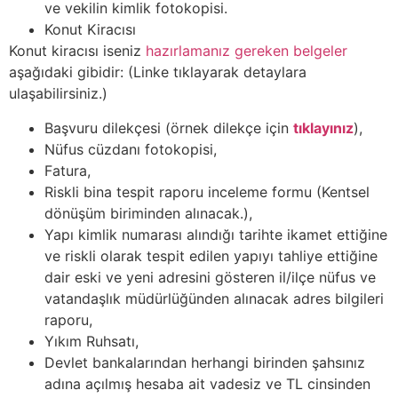
ve vekilin kimlik fotokopisi.
Konut Kiracısı
Konut kiracısı iseniz
hazırlamanız gereken belgeler
aşağıdaki gibidir: (Linke tıklayarak detaylara
ulaşabilirsiniz.)
Başvuru dilekçesi (örnek dilekçe için
tıklayınız
),
Nüfus cüzdanı fotokopisi,
Fatura,
Riskli bina tespit raporu inceleme formu (Kentsel
dönüşüm biriminden alınacak.),
Yapı kimlik numarası alındığı tarihte ikamet ettiğine
ve riskli olarak tespit edilen yapıyı tahliye ettiğine
dair eski ve yeni adresini gösteren il/ilçe nüfus ve
vatandaşlık müdürlüğünden alınacak adres bilgileri
raporu,
Yıkım Ruhsatı,
Devlet bankalarından herhangi birinden şahsınız
adına açılmış hesaba ait vadesiz ve TL cinsinden