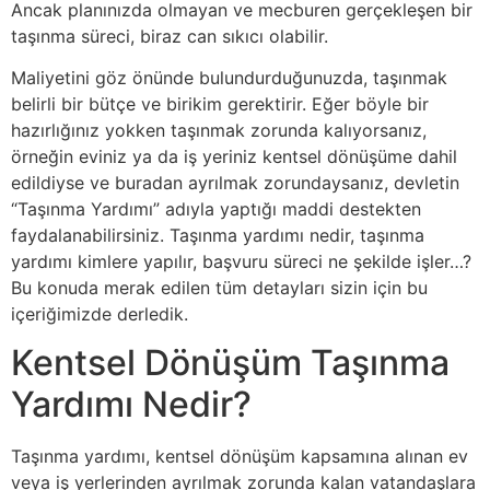
Ancak planınızda olmayan ve mecburen gerçekleşen bir
taşınma süreci, biraz can sıkıcı olabilir.
Maliyetini göz önünde bulundurduğunuzda, taşınmak
belirli bir bütçe ve birikim gerektirir. Eğer böyle bir
hazırlığınız yokken taşınmak zorunda kalıyorsanız,
örneğin eviniz ya da iş yeriniz kentsel dönüşüme dahil
edildiyse ve buradan ayrılmak zorundaysanız, devletin
“Taşınma Yardımı” adıyla yaptığı maddi destekten
faydalanabilirsiniz. Taşınma yardımı nedir, taşınma
yardımı kimlere yapılır, başvuru süreci ne şekilde işler…?
Bu konuda merak edilen tüm detayları sizin için bu
içeriğimizde derledik.
Kentsel Dönüşüm Taşınma
Yardımı Nedir?
Taşınma yardımı, kentsel dönüşüm kapsamına alınan ev
veya iş yerlerinden ayrılmak zorunda kalan vatandaşlara