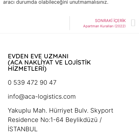
aracı durumda olabileceğini unutmamalısınız.
SONRAKI İÇERIK
Apartman Kuralları (2022)
EVDEN EVE UZMANI
(ACA NAKLİYAT VE LOJİSTİK
HİZMETLERİ)
0 539 472 90 47
info@aca-logistics.com
Yakuplu Mah. Hürriyet Bulv. Skyport
Residence No:1-64 Beylikdüzü /
İSTANBUL