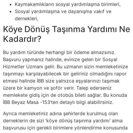
Kaymakamlıkların sosyal yardımlaşma birimleri,
Sosyal yardımlaşma ve dayanışma vakıf ve
dernekleri,
Köye Dönüş Taşınma Yardımı Ne
Kadardır?
Bu yardım türünde herhangi bir ödeme almazsınız.
Başvuru yapmanız halinde, evinize gelen bir Sosyal
Hizmetler Uzmanı gelir. Bu uzmanın sizin memleketinize
taşınmayı karşılayabilecek bir geliriniz olmadığını rapor
etmesi halinde İBB size yalnızca eşyalarınızı taşımak
üzere bir kamyon ve şoför verir. Talep ederseniz
memlekete gidiş için de otobüs bileti sağlar. Bu konuda
İBB Beyaz Masa -153’ten detaylı bilgi alabilirsiniz.
Ayrıca memleketiniz adına şehirlerde kurulmuş olan
derneklerin de sizi ‘köye dönüş taşınma yardımı’ alma
başvurusu için gerekli birimlere yönlendirme konusunda