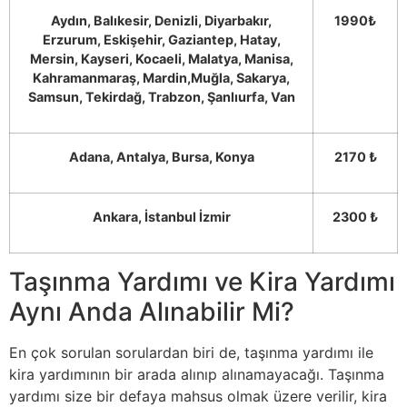
Aydın, Balıkesir, Denizli, Diyarbakır,
1990₺
Erzurum, Eskişehir, Gaziantep, Hatay,
Mersin, Kayseri, Kocaeli, Malatya, Manisa,
Kahramanmaraş, Mardin,Muğla, Sakarya,
Samsun, Tekirdağ, Trabzon, Şanlıurfa, Van
Adana, Antalya, Bursa, Konya
2170 ₺
Ankara, İstanbul İzmir
2300 ₺
Taşınma Yardımı ve Kira Yardımı
Aynı Anda Alınabilir Mi?
En çok sorulan sorulardan biri de, taşınma yardımı ile
kira yardımının bir arada alınıp alınamayacağı. Taşınma
yardımı size bir defaya mahsus olmak üzere verilir, kira