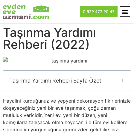
0 539 472 90 47
Taşınma Yardımı
Rehberi (2022)
Taşınma Yardımı Rehberi Sayfa Özeti
Hayalini kurduğunuz ve yepyeni dekorasyon fikirlerinizle
döşeyeceğiniz yeni bir eve taşınmak, çoğu zaman
mutluluk vericidir. Yeni ev, yeni bir düzen, yeni
komşularla tanışacak olma heyecanı ile tüm evi kolilere
sığdırmanın yorgunluğunu görmezden gelebilirsiniz.