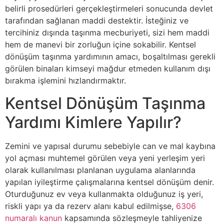
belirli prosedürleri gerçekleştirmeleri sonucunda devlet
tarafından sağlanan maddi destektir. İsteğiniz ve
tercihiniz dışında taşınma mecburiyeti, sizi hem maddi
hem de manevi bir zorluğun içine sokabilir. Kentsel
dönüşüm taşınma yardımının amacı, boşaltılması gerekli
görülen binaları kimseyi mağdur etmeden kullanım dışı
bırakma işlemini hızlandırmaktır.
Kentsel Dönüşüm Taşınma
Yardımı Kimlere Yapılır?
Zemini ve yapısal durumu sebebiyle can ve mal kaybına
yol açması muhtemel görülen veya yeni yerleşim yeri
olarak kullanılması planlanan uygulama alanlarında
yapılan iyileştirme çalışmalarına kentsel dönüşüm denir.
Oturduğunuz ev veya kullanmakta olduğunuz iş yeri,
riskli yapı ya da rezerv alanı kabul edilmişse,
6306
numaralı kanun
kapsamında sözleşmeyle tahliyenize