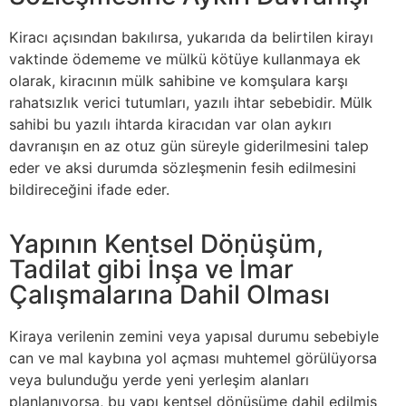
Kiracı açısından bakılırsa, yukarıda da belirtilen kirayı
vaktinde ödememe ve mülkü kötüye kullanmaya ek
olarak, kiracının mülk sahibine ve komşulara karşı
rahatsızlık verici tutumları, yazılı ihtar sebebidir. Mülk
sahibi bu yazılı ihtarda kiracıdan var olan aykırı
davranışın en az otuz gün süreyle giderilmesini talep
eder ve aksi durumda sözleşmenin fesih edilmesini
bildireceğini ifade eder.
Yapının Kentsel Dönüşüm,
Tadilat gibi İnşa ve İmar
Çalışmalarına Dahil Olması
Kiraya verilenin zemini veya yapısal durumu sebebiyle
can ve mal kaybına yol açması muhtemel görülüyorsa
veya bulunduğu yerde yeni yerleşim alanları
planlanıyorsa, bu yapı kentsel dönüşüme dahil edilmiş