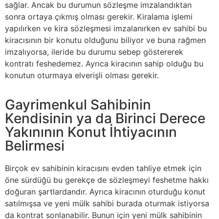
sağlar. Ancak bu durumun sözleşme imzalandıktan
sonra ortaya çıkmış olması gerekir. Kiralama işlemi
yapılırken ve kira sözleşmesi imzalanırken ev sahibi bu
kiracısının bir konutu olduğunu biliyor ve buna rağmen
imzalıyorsa, ileride bu durumu sebep göstererek
kontratı feshedemez. Ayrıca kiracının sahip olduğu bu
konutun oturmaya elverişli olması gerekir.
Gayrimenkul Sahibinin
Kendisinin ya da Birinci Derece
Yakınının Konut İhtiyacının
Belirmesi
Birçok ev sahibinin kiracısını evden tahliye etmek için
öne sürdüğü bu gerekçe de sözleşmeyi feshetme hakkı
doğuran şartlardandır. Ayrıca kiracının oturduğu konut
satılmışsa ve yeni mülk sahibi burada oturmak istiyorsa
da kontrat sonlanabilir. Bunun için yeni mülk sahibinin