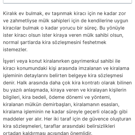
Kiralık ev bulmak, ev taşınmak kiracı için ne kadar zor
ve zahmetliyse mülk sahipleri için de kendilerine uygun
kiracılar bulmak o kadar yorucu bir süreç. Bu yönüyle
ister kiracı olsun ister kiraya veren mülk sahibi olsun,
normal şartlarda kira sözleşmesini feshetmek
istemezler.
İşyeri veya konut kiralanırken gayrimenkul sahibi ile
kiracı konumundaki kişi arasında imzalanan ve kiralama
işleminin detaylarını belirten belgeye kira sözleşmesi
denir. Halk arasında daha çok kira kontratı olarak bilinen
bu yazılı anlaşmada, kiraya veren ve kiralayan kişilerin
bilgileri, kira bedeli, ödeme dönemi ve yöntemi,
kiralanan mülkün demirbaşları, kiralamanın esasları,
kiralama işleminin ne kadar süreyle geçerli olacağı gibi
maddeler yer alır. Her iki taraf için de güvence oluşturan
kira sözleşmeleri, taraflar arasındaki belirsizlikleri
ortadan kaldırması açısından önemlidir.