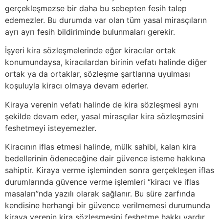
gerçekleşmezse bir daha bu sebepten fesih talep
edemezler. Bu durumda var olan tüm yasal mirasçıların
ayrı ayrı fesih bildiriminde bulunmaları gerekir.
İşyeri kira sözleşmelerinde eğer kiracılar ortak
konumundaysa, kiracılardan birinin vefatı halinde diğer
ortak ya da ortaklar, sözleşme şartlarına uyulması
koşuluyla kiracı olmaya devam ederler.
Kiraya verenin vefatı halinde de kira sözleşmesi aynı
şekilde devam eder, yasal mirasçılar kira sözleşmesini
feshetmeyi isteyemezler.
Kiracının iflas etmesi halinde, mülk sahibi, kalan kira
bedellerinin ödeneceğine dair güvence isteme hakkına
sahiptir. Kiraya verme işleminden sonra gerçekleşen iflas
durumlarında güvence verme işlemleri “kiracı ve iflas
masaları”nda yazılı olarak sağlanır. Bu süre zarfında
kendisine herhangi bir güvence verilmemesi durumunda
kiraya verenin kira sözleşmesini feshetme hakkı vardır.