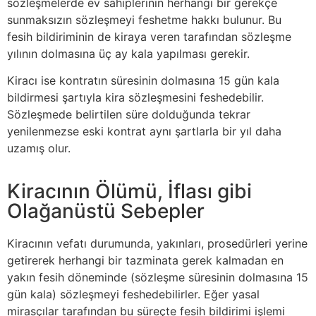
sözleşmelerde ev sahiplerinin herhangi bir gerekçe
sunmaksızın sözleşmeyi feshetme hakkı bulunur. Bu
fesih bildiriminin de kiraya veren tarafından sözleşme
yılının dolmasına üç ay kala yapılması gerekir.
Kiracı ise kontratın süresinin dolmasına 15 gün kala
bildirmesi şartıyla kira sözleşmesini feshedebilir.
Sözleşmede belirtilen süre dolduğunda tekrar
yenilenmezse eski kontrat aynı şartlarla bir yıl daha
uzamış olur.
Kiracının Ölümü, İflası gibi
Olağanüstü Sebepler
Kiracının vefatı durumunda, yakınları, prosedürleri yerine
getirerek herhangi bir tazminata gerek kalmadan en
yakın fesih döneminde (sözleşme süresinin dolmasına 15
gün kala) sözleşmeyi feshedebilirler. Eğer yasal
mirasçılar tarafından bu süreçte fesih bildirimi işlemi