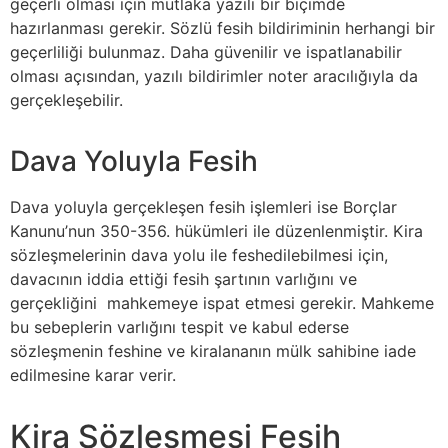
geçerli olması için mutlaka yazılı bir biçimde
hazırlanması gerekir. Sözlü fesih bildiriminin herhangi bir
geçerliliği bulunmaz. Daha güvenilir ve ispatlanabilir
olması açısından, yazılı bildirimler noter aracılığıyla da
gerçekleşebilir.
Dava Yoluyla Fesih
Dava yoluyla gerçekleşen fesih işlemleri ise Borçlar
Kanunu’nun 350-356. hükümleri ile düzenlenmiştir. Kira
sözleşmelerinin dava yolu ile feshedilebilmesi için,
davacının iddia ettiği fesih şartının varlığını ve
gerçekliğini mahkemeye ispat etmesi gerekir. Mahkeme
bu sebeplerin varlığını tespit ve kabul ederse
sözleşmenin feshine ve kiralananın mülk sahibine iade
edilmesine karar verir.
Kira Sözleşmesi Fesih