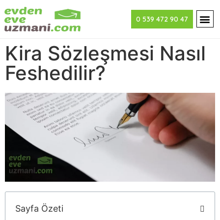
0 539 472 90 47
Kira Sözleşmesi Nasıl
Feshedilir?
Sayfa Özeti